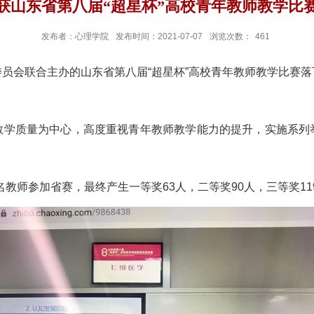
获山东省第八届“超星杯”高校青年教师教学比
发布者：心理学院
发布时间：2021-07-07
浏览次数：
461
员会联合主办的山东省第八届“超星杯”高校青年教师教学比赛
教学质量为中心，高度重视青年教师教学能力的提升，实施系列
名教师参加省赛，最终产生一等奖
63
人，二等奖
90
人，三等奖
11